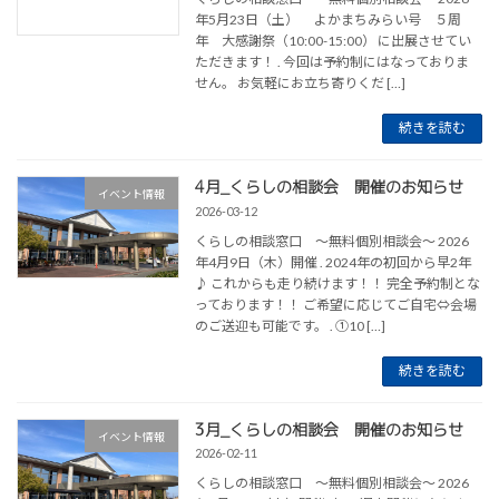
年5月23日（土） よかまちみらい号 ５周
年 大感謝祭（10:00-15:00） に出展させてい
ただきます！ . 今回は予約制にはなっておりま
せん。 お気軽にお立ち寄りくだ […]
続きを読む
4月_くらしの相談会 開催のお知らせ
イベント情報
2026-03-12
くらしの相談窓口 ～無料個別相談会～ 2026
年4月9日（木）開催 . 2024年の初回から早2年
♪ これからも走り続けます！！ 完全予約制とな
っております！！ ご希望に応じてご自宅⇔会場
のご送迎も可能です。 . ①10 […]
続きを読む
3月_くらしの相談会 開催のお知らせ
イベント情報
2026-02-11
くらしの相談窓口 ～無料個別相談会～ 2026