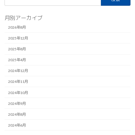
の
索:
ジ
ジ
ジ
ペ
月別アーカイブ
ー
2026年8月
ジ
2025年12月
送
り
2025年8月
2025年4月
2024年12月
2024年11月
2024年10月
2024年9月
2024年8月
2024年6月