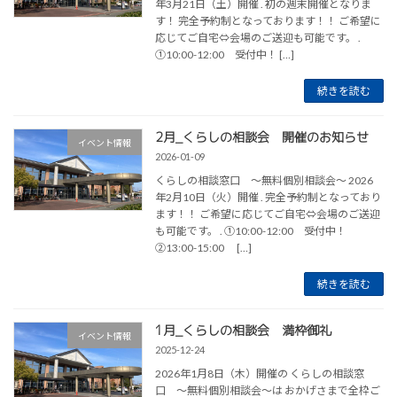
年3月21日（土）開催 . 初の週末開催となりま
す！ 完全予約制となっております！！ ご希望に
応じてご自宅⇔会場のご送迎も可能です。 .
①10:00-12:00 受付中！ […]
続きを読む
2月_くらしの相談会 開催のお知らせ
イベント情報
2026-01-09
くらしの相談窓口 ～無料個別相談会～ 2026
年2月10日（火）開催 . 完全予約制となっており
ます！！ ご希望に応じてご自宅⇔会場のご送迎
も可能です。 . ①10:00-12:00 受付中！
②13:00-15:00 […]
続きを読む
1月_くらしの相談会 満枠御礼
イベント情報
2025-12-24
2026年1月8日（木）開催の くらしの相談窓
口 ～無料個別相談会～は おかげさまで全枠ご