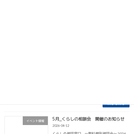
くらしの相談窓口 ～無料個別相談会～ 2026
年7月7日（火）開催 . 完全予約制となっており
ます！！ ご希望に応じてご自宅⇔会場のご送迎
も可能です。 . ①10:00-12:00 受付中！
②13:00-15:00 受 […]
続きを読む
6月_くらしの相談会 開催のお知らせ
イベント情報
2026-05-23
くらしの相談窓口 ～無料個別相談会～ 2026
年6月3日（水）開催 . 完全予約制となっており
ます！！ ご希望に応じてご自宅⇔会場のご送迎
も可能です。 . ①10:00-12:00 受付中！
②13:00-15:00 受 […]
続きを読む
5月_くらしの相談会 開催のお知らせ
イベント情報
2026-04-12
くらしの相談窓口 ～無料個別相談会～ 2026