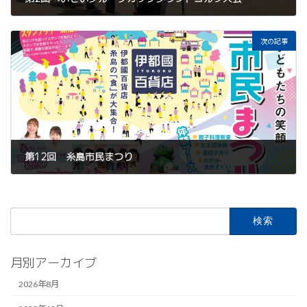
2024-06-04
次の記事
第12回 糸島市民まつり
2024-10-04
検
索:
月別アーカイブ
2026年8月